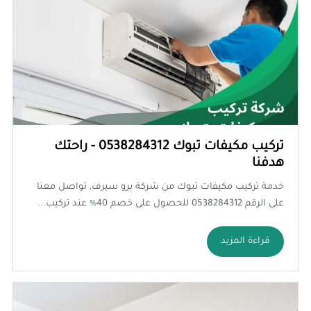
تركيب مكيفات تبوك 0538284312 - راحتك
هدفنا
خدمة تركيب مكيفات تبوك من شركة برو سيرف, تواصل معنا
على الرقم 0538284312 للحصول على خصم 40% عند تركيب...
قراءة المزيد