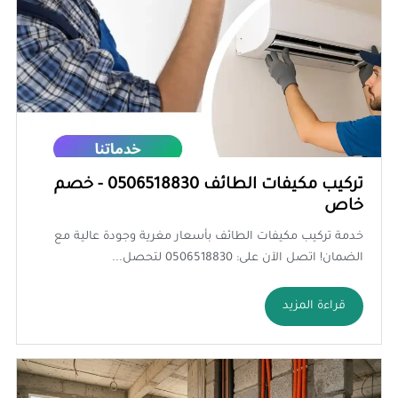
تركيب مكيفات الطائف 0506518830 - خصم
خاص
خدمة تركيب مكيفات الطائف بأسعار مغرية وجودة عالية مع
الضمان! اتصل الآن على: 0506518830 لتحصل...
قراءة المزيد