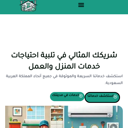
خطي
لى
لمحتوى
الرئ
من 
الرئيس
شريكك المثالي في تلبية احتياجات
خدمات المنزل والعمل
استكشف خدماتنا السريعة والموثوقة في جميع أنحاء المملكة العربية
السعودية.
خدمات في مدينتك
استكشف خدماتنا