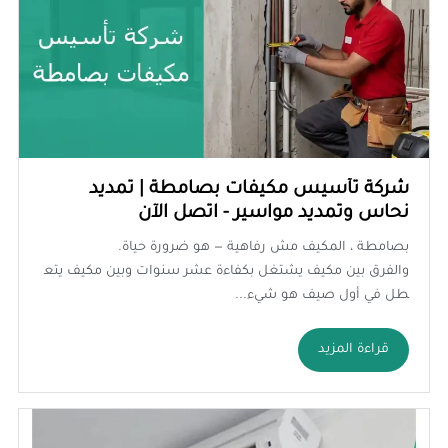
شركة تأسيس مكيفات بصامطة | تمديد
نحاس وتمديد مواسير - اتصل الآن
بصامطة ، المكيف مش رفاهية — هو ضرورة حياة.
والفرق بين مكيف يشتغل بكفاءة عشر سنوات وبين مكيف يتع
طل في أول صيف هو شيء...
قراءة المزيد