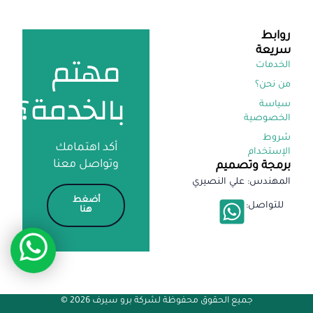
روابط
سريعة
مهتم
الخدمات
من نحن؟
بالخدمة؟
سياسة
الخصوصية
شروط
أكد اهتمامك
الإستخدام
وتواصل معنا
برمجة وتصميم
المهندس: علي النصيري
أضغط
للتواصل:
هنا
جميع الحقوق محفوظة لشركة برو سيرف 2026 ©