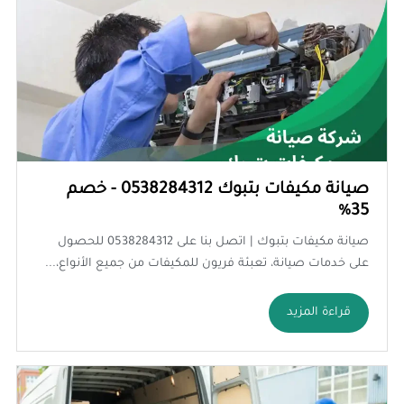
صيانة مكيفات بتبوك 0538284312 - خصم
35%
صيانة مكيفات بتبوك | اتصل بنا على 0538284312 للحصول
على خدمات صيانة، تعبئة فريون للمكيفات من جميع الأنواع،...
قراءة المزيد