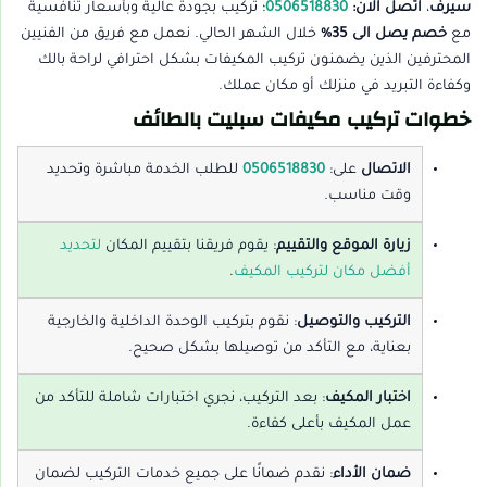
سيرف
،
اتصل الان:
0506518830
؛ تركيب بجودة عالية وبأسعار تنافسية
مع
خصم يصل الى 35%
خلال الشهر الحالي. نعمل مع فريق من الفنيين
المحترفين الذين يضمنون تركيب المكيفات بشكل احترافي لراحة بالك
وكفاءة التبريد في منزلك أو مكان عملك.
خطوات تركيب مكيفات سبليت بالطائف
الاتصال
على:
0506518830
للطلب الخدمة مباشرة وتحديد
وقت مناسب.
زيارة الموقع والتقييم
: يقوم فريقنا بتقييم المكان
لتحديد
أفضل مكان لتركيب المكيف
.
التركيب والتوصيل
: نقوم بتركيب الوحدة الداخلية والخارجية
بعناية، مع التأكد من توصيلها بشكل صحيح.
اختبار المكيف
: بعد التركيب، نجري اختبارات شاملة للتأكد من
عمل المكيف بأعلى كفاءة.
ضمان الأداء
: نقدم ضمانًا على جميع خدمات التركيب لضمان