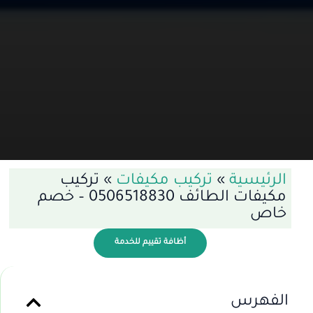
الرئيسية
»
تركيب مكيفات
»
تركيب
مكيفات الطائف 0506518830 – خصم
خاص
أظافة تقييم للخدمة
الفهرس