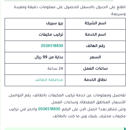
اطلع على الجدول بالاسفل للحصول على معلومات دقيقة ومفيدة
وسريعة:
اسم الشركة
برو سيرف
اسم الخدمة
تركيب مكيفات
رقم الهاتف
0506518830
السعر
بداية من 99 ريال
ساعات العمل
24 ساعة
نطاق الخدمة
محافظة الطائف
تفاصيل ومعلومات عن خدمة تركيب المكيفات بالطائف: رقم التواصل,
الأسعار، المناطق المغطاة، وساعات العمل
وش تنتظر بعد؟ اتصل الان على الرقم:
0506518830
واحجز فني تركيب
مكيفات محترف, يلبيك وين ما كنت بالطائف.