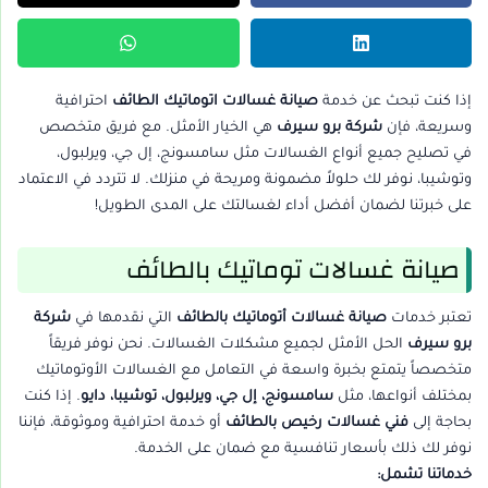
إذا كنت تبحث عن خدمة
صيانة غسالات اتوماتيك الطائف
احترافية
وسريعة، فإن
شركة برو سيرف
هي الخيار الأمثل. مع فريق متخصص
في تصليح جميع أنواع الغسالات مثل سامسونج، إل جي، ويرلبول،
وتوشيبا، نوفر لك حلولاً مضمونة ومريحة في منزلك. لا تتردد في الاعتماد
على خبرتنا لضمان أفضل أداء لغسالتك على المدى الطويل!
صيانة غسالات توماتيك بالطائف
تعتبر خدمات
صيانة غسالات أتوماتيك بالطائف
التي نقدمها في
شركة
برو سيرف
الحل الأمثل لجميع مشكلات الغسالات. نحن نوفر فريقاً
متخصصاً يتمتع بخبرة واسعة في التعامل مع الغسالات الأوتوماتيك
بمختلف أنواعها، مثل
سامسونج، إل جي، ويرلبول، توشيبا، دايو
. إذا كنت
بحاجة إلى
فني غسالات رخيص بالطائف
أو خدمة احترافية وموثوقة، فإننا
نوفر لك ذلك بأسعار تنافسية مع ضمان على الخدمة.
خدماتنا تشمل: