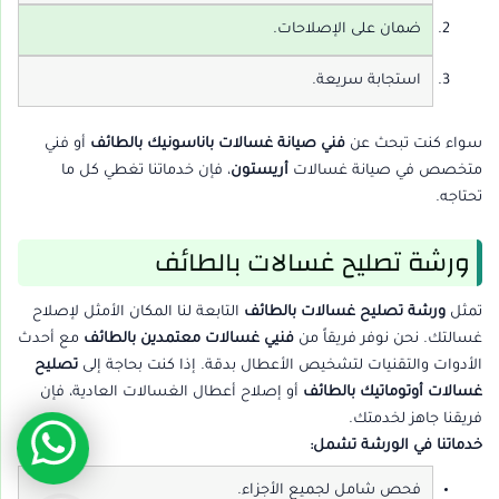
ضمان على الإصلاحات.
استجابة سريعة.
سواء كنت تبحث عن
فني صيانة غسالات باناسونيك بالطائف
أو فني
متخصص في صيانة غسالات
أريستون
، فإن خدماتنا تغطي كل ما
تحتاجه.
ورشة تصليح غسالات بالطائف
تمثل
ورشة تصليح غسالات بالطائف
التابعة لنا المكان الأمثل لإصلاح
غسالتك. نحن نوفر فريقاً من
فنيي غسالات معتمدين بالطائف
مع أحدث
الأدوات والتقنيات لتشخيص الأعطال بدقة. إذا كنت بحاجة إلى
تصليح
غسالات أوتوماتيك بالطائف
أو إصلاح أعطال الغسالات العادية، فإن
فريقنا جاهز لخدمتك.
خدماتنا في الورشة تشمل:
فحص شامل لجميع الأجزاء.